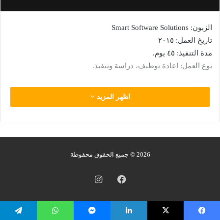
الزبون: Smart Software Solutions
تاريخ العمل: ٢٠١٥
مدة التنفيذ: ٤٥ يوم.
نوع العمل: اعادة توظيف، دراسة وتنفيذ.
اظهر المزيد
2026 © جميع الحقوق محفوظة
فيسبوك
انستقرام