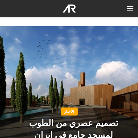
القائمة
الأخبار
تصميم عصري من الطوب
لمسجد جامع في إيران